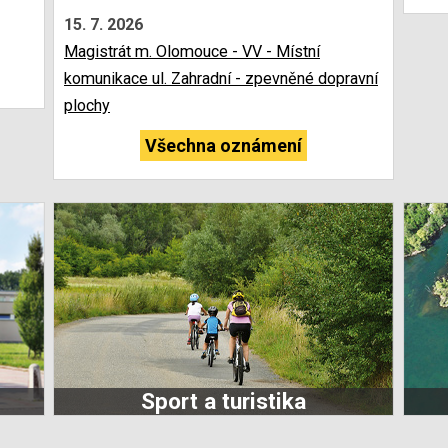
15. 7. 2026
Magistrát m. Olomouce - VV - Místní
komunikace ul. Zahradní - zpevněné dopravní
plochy
Všechna oznámení
Sport a turistika