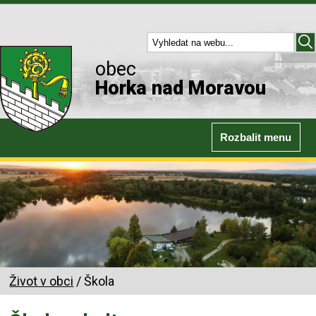
obec
Horka nad Moravou
Rozbalit menu
Život v obci
/ Škola