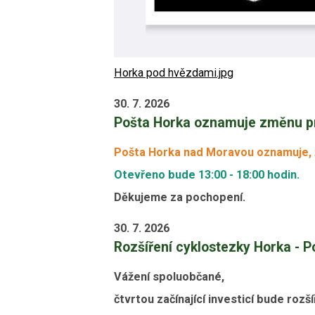
Horka pod hvězdami.jpg
30. 7. 2026
Pošta Horka oznamuje změnu p
Pošta Horka nad Moravou oznamuje, ž
Otevřeno bude 13:00 - 18:00 hodin.
Děkujeme za pochopení.
30. 7. 2026
Rozšíření cyklostezky Horka - 
Vážení spoluobčané,
čtvrtou začínající investicí bude roz