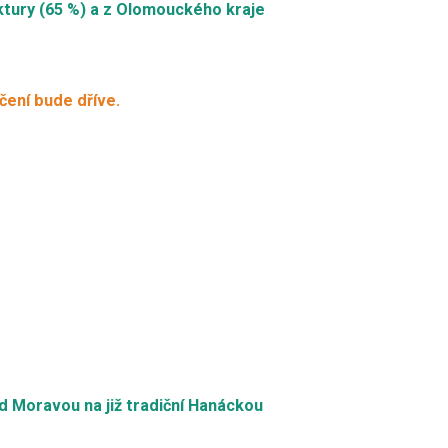
uktury (65 %) a z Olomouckého kraje
čení bude dříve.
 Moravou na již tradiční Hanáckou