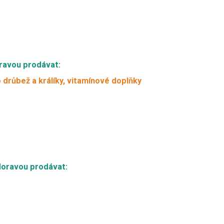
oravou prodávat:
o drůbež a králíky, vitamínové doplňky
 Moravou prodávat: