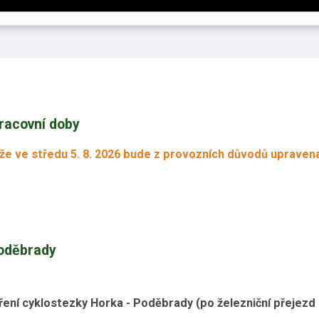
racovní doby
e ve středu 5. 8. 2026 bude z provozních důvodů upravena
Poděbrady
šíření cyklostezky Horka - Poděbrady (po železniční přejezd 