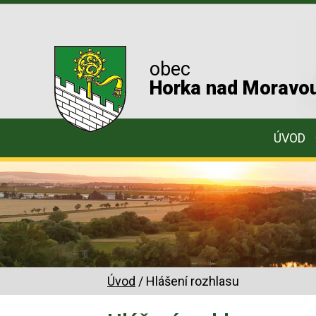
obec
Horka nad Moravo
ÚVOD
Úvod
/ Hlášení rozhlasu