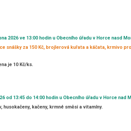
pna 2026 ve 13:00 hodin u Obecního úřadu v Horce nasd M
ce snášky za 150 Kč, brojlerová kuřata a káčata, krmivo pr
ena je 10 Kč/ks.
026 od 13:45 do 14:00 hodin u Obecního úřadu v Horce nad
, husokačeny, kačeny, krmné směsi a vitamíny.