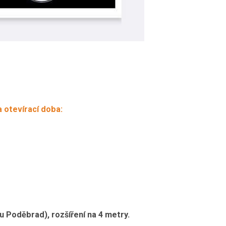
 otevírací doba:
u Poděbrad), rozšíření na 4 metry.