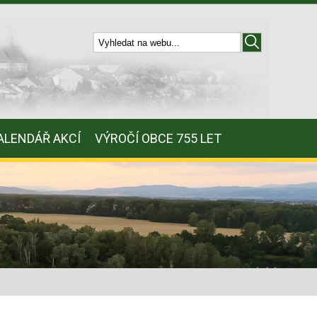
ALENDÁŘ AKCÍ
VÝROČÍ OBCE 755 LET