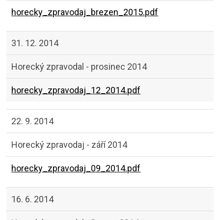
horecky_zpravodaj_brezen_2015.pdf
31. 12. 2014
Horecký zpravodal - prosinec 2014
horecky_zpravodaj_12_2014.pdf
22. 9. 2014
Horecký zpravodaj - září 2014
horecky_zpravodaj_09_2014.pdf
16. 6. 2014