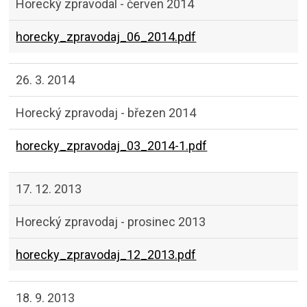
Horecký zpravodal - červen 2014
horecky_zpravodaj_06_2014.pdf
26. 3. 2014
Horecký zpravodaj - březen 2014
horecky_zpravodaj_03_2014-1.pdf
17. 12. 2013
Horecký zpravodaj - prosinec 2013
horecky_zpravodaj_12_2013.pdf
18. 9. 2013