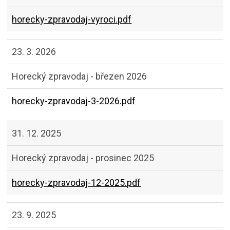
horecky-zpravodaj-vyroci.pdf
23. 3. 2026
Horecký zpravodaj - březen 2026
horecky-zpravodaj-3-2026.pdf
31. 12. 2025
Horecký zpravodaj - prosinec 2025
horecky-zpravodaj-12-2025.pdf
23. 9. 2025