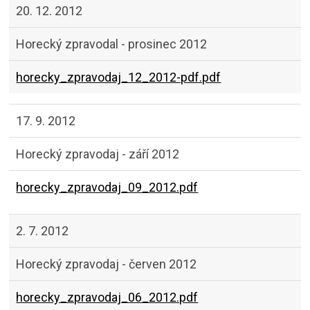
20. 12. 2012
Horecký zpravodal - prosinec 2012
horecky_zpravodaj_12_2012-pdf.pdf
17. 9. 2012
Horecký zpravodaj - září 2012
horecky_zpravodaj_09_2012.pdf
2. 7. 2012
Horecký zpravodaj - červen 2012
horecky_zpravodaj_06_2012.pdf