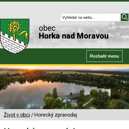
obec
Horka nad Moravou
Rozbalit menu
Život v obci
/ Horecký zpravodaj