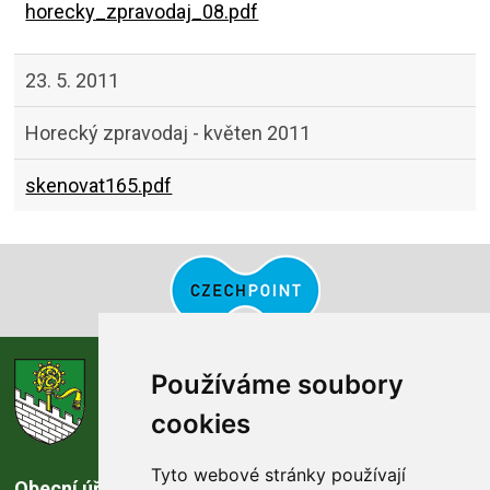
horecky_zpravodaj_08.pdf
23. 5. 2011
Horecký zpravodaj - květen 2011
skenovat165.pdf
obec
Používáme soubory
Horka nad Moravou
cookies
Tyto webové stránky používají
Obecní úřad