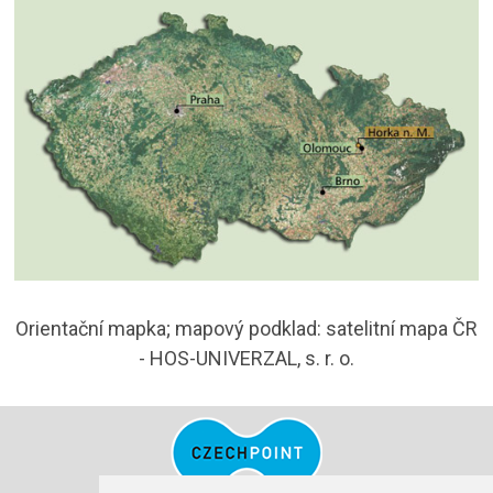
Orientační mapka; mapový podklad: satelitní mapa ČR
- HOS-UNIVERZAL, s. r. o.