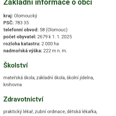
Základní informace o obci
kraj:
Olomoucký
PSČ:
783 35
telefonní obvod:
58 (Olomouc)
počet obyvatel:
2679 k 1. 1. 2025
rozloha katastru:
2 000 ha
nadmořská výška:
222 m n. m.
Školství
mateřská škola, základní škola, školní jídelna,
knihovna
Zdravotnictví
praktický lékař, zubní ordinace, dětská lékařka,