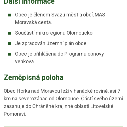
Další informace
Obec je členem Svazu měst a obcí, MAS
Moravská cesta.
Součástí mikroregionu Olomoucko.
Je zpracován územní plán obce.
Obec je přihlášena do Programu obnovy
venkova.
Zeměpisná poloha
Obec Horka nad Moravou leží v hanácké rovině, asi 7
km na severozápad od Olomouce. Částí svého území
zasahuje do Chráněné krajinné oblasti Litovelské
Pomoraví.