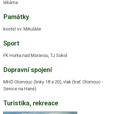
lékárna
Památky
kostel sv. Mikuláše
Sport
FK Horka nad Moravou, TJ Sokol
Dopravní spojení
MHD Olomouc (linky 18 a 20), vlak (trať. Olomouc -
Senice na Hané)
Turistika, rekreace