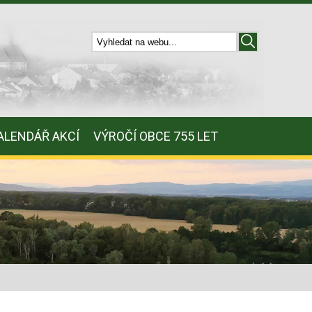
ALENDÁŘ AKCÍ
VÝROČÍ OBCE 755 LET