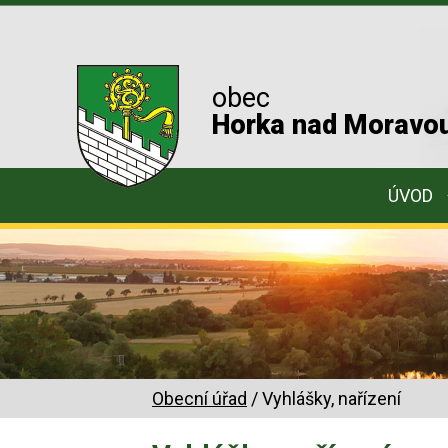
obec
Horka nad Moravo
ÚVOD
Obecní úřad
/ Vyhlášky, nařízení