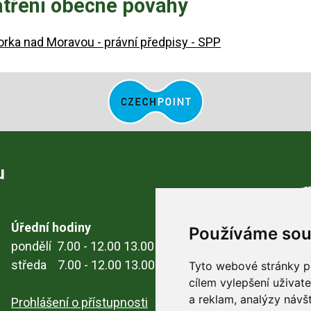
atření obecné povahy
rka nad Moravou - právní předpisy - SPP
u
Úřední hodiny
Používáme sou
pondělí 7.00 - 12.00 13.00 - 17.00
středa 7.00 - 12.00 13.00 - 17.00
Tyto webové stránky po
cílem vylepšení uživat
a reklam, analýzy návš
Prohlášení o přístupnosti