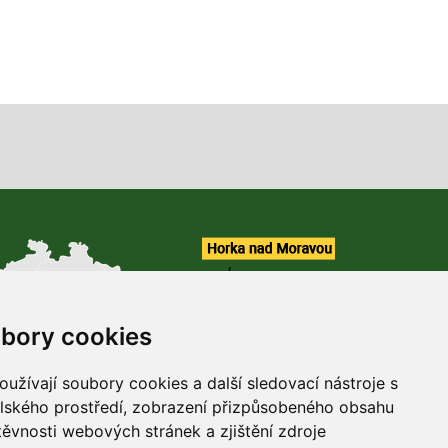
bory cookies
užívají soubory cookies a další sledovací nástroje s
elského prostředí, zobrazení přizpůsobeného obsahu
těvnosti webových stránek a zjištění zdroje