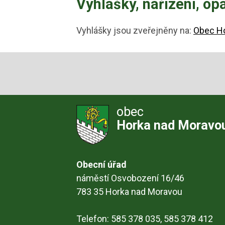
Vyhlášky, nařízení
, op
Vyhlášky jsou zveřejněny na:
Obec Ho
obec
Horka nad Moravo
Obecní úřad
náměstí Osvobození 16/46
783 35 Horka nad Moravou
Telefon: 585 378 035, 585 378 412