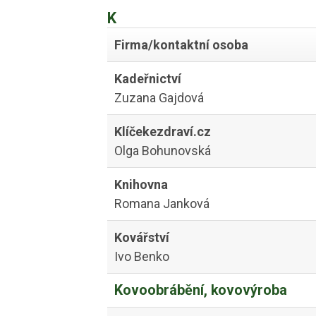
K
Firma/kontaktní osoba
Kadeřnictví
Zuzana Gajdová
Klíčekezdraví.cz
Olga Bohunovská
Knihovna
Romana Janková
Kovářství
Ivo Benko
Kovoobrábění, kovovýroba