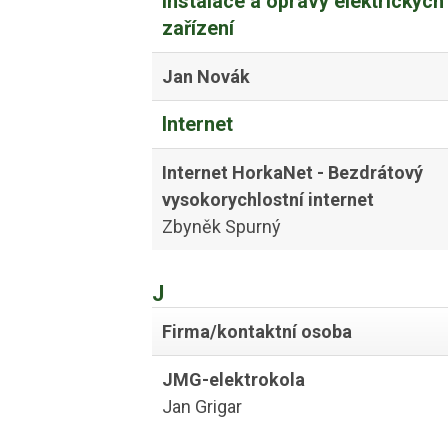
Instalace a opravy elektrických
zařízení
Jan Novák
Internet
Internet HorkaNet - Bezdrátový
vysokorychlostní internet
Zbyněk Spurný
J
Firma/kontaktní osoba
JMG-elektrokola
Jan Grigar