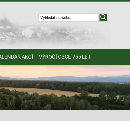
ALENDÁŘ AKCÍ
VÝROČÍ OBCE 755 LET